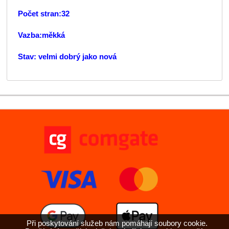
Počet stran:32
Vazba:měkká
Stav: velmi dobrý jako nová
Při poskytování služeb nám pomáhají soubory cookie.