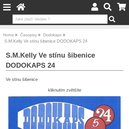
Home
Časopisy
Dodokaps
S.M.Kelly Ve stínu šibenice DODOKAPS 24
S.M.Kelly Ve stínu šibenice
DODOKAPS 24
Ve stínu šibenice
kliknutím zvětšíte