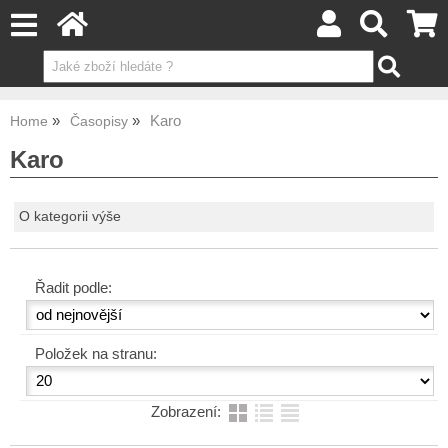
Karo
Home
Časopisy
Karo
O kategorii výše
Řadit podle:
Položek na stranu:
Zobrazení: