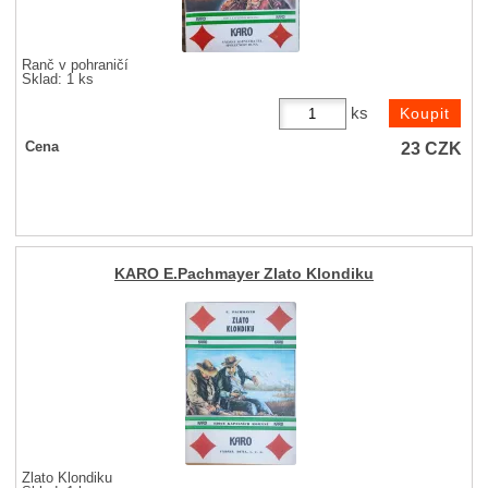
Ranč v pohraničí
Sklad: 1 ks
ks
23
CZK
Cena
KARO E.Pachmayer Zlato Klondiku
Zlato Klondiku