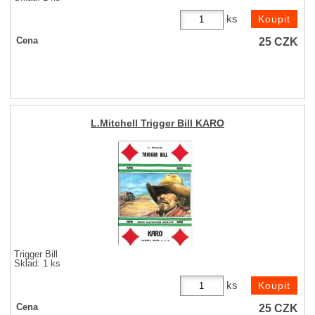
ks
25
CZK
Cena
L.Mitchell Trigger Bill KARO
Trigger Bill
Sklad: 1 ks
ks
25
CZK
Cena