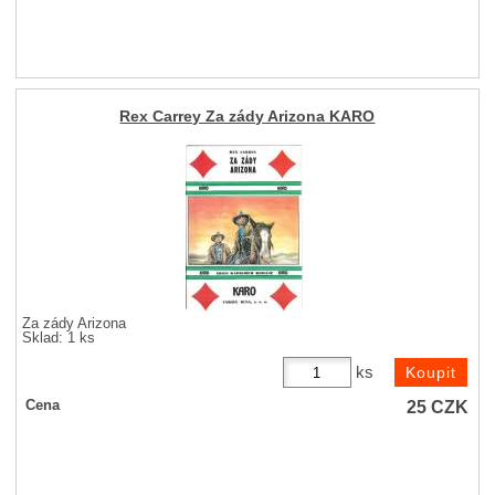
Rex Carrey Za zády Arizona KARO
Za zády Arizona
Sklad: 1 ks
ks
25
CZK
Cena