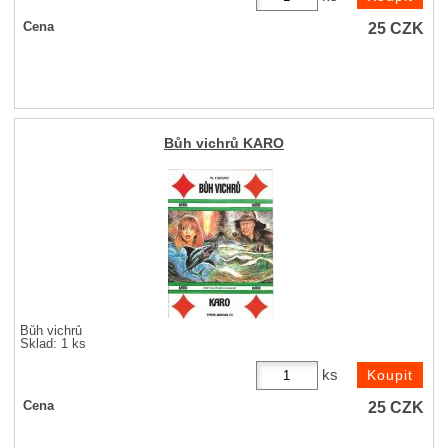
25
CZK
Cena
Bůh vichrů KARO
Bůh vichrů
Sklad: 1 ks
ks
25
CZK
Cena