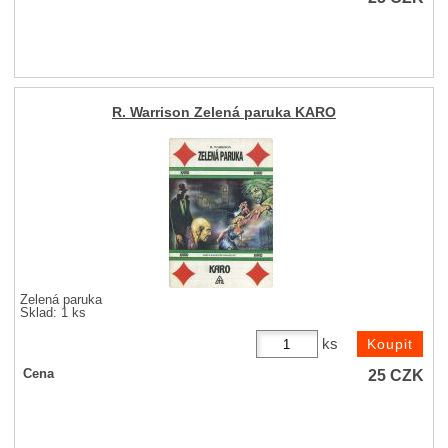
R. Warrison Zelená paruka KARO
Zelená paruka
Sklad: 1 ks
ks
25
CZK
Cena