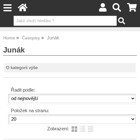
Junák
Home
Časopisy
Junák
O kategorii výše
Řadit podle:
Položek na stranu:
Zobrazení: