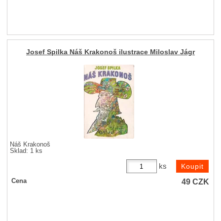
Josef Spilka Náš Krakonoš ilustrace Miloslav Jágr
Náš Krakonoš
Sklad: 1 ks
ks
49
CZK
Cena