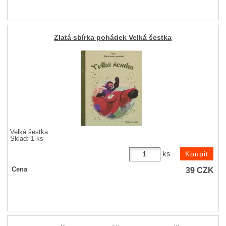
Zlatá sbírka pohádek Velká šestka
Velká šestka
Sklad: 1 ks
ks
39
CZK
Cena