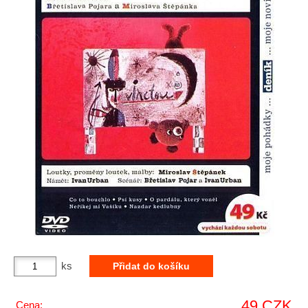
ks
49 CZK
Cena: