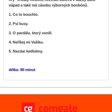
nápad a také má zásobu výborných bonbónů.
1. Co to bouchlo.
2. Psí kusy.
3. O pardálu, který voněl.
4. Neříkej mi Vašíku.
5. Nazdar kedlubny.
délka: 80 minut