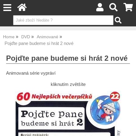
Home
DVD
Animované
Pojďte pane budeme si hrát 2 nové
Pojďte pane budeme si hrát 2 nové
Animovaná série vypráví
kliknutím zvětšíte