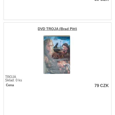
DVD TROJA (Brad Pitt)
TROJA
Sklad: 0 ks
79
CZK
Cena