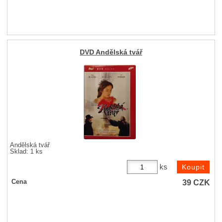
DVD Andělská tvář
Andělská tvář
Sklad: 1 ks
ks
39
CZK
Cena