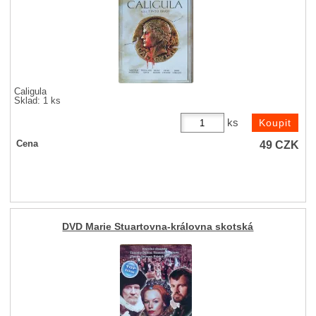
Caligula
Sklad: 1 ks
ks
49
CZK
Cena
DVD Marie Stuartovna-královna skotská