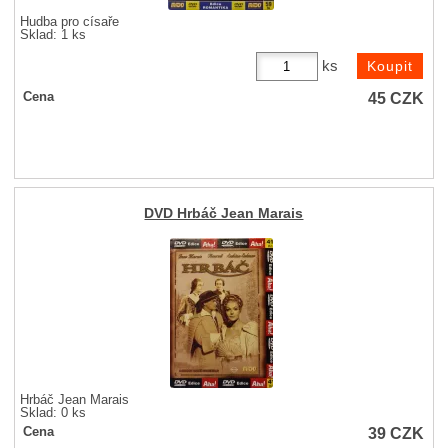
Hudba pro císaře
Sklad: 1 ks
ks
45
CZK
Cena
DVD Hrbáč Jean Marais
Hrbáč Jean Marais
Sklad: 0 ks
39
CZK
Cena