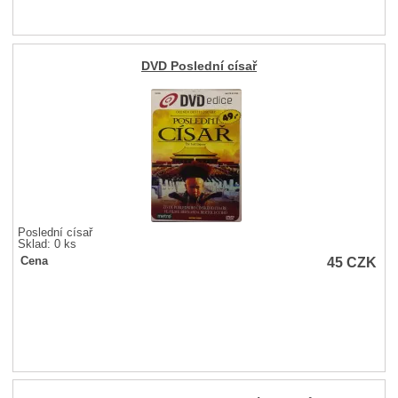
DVD Poslední císař
Poslední císař
Sklad: 0 ks
45
CZK
Cena