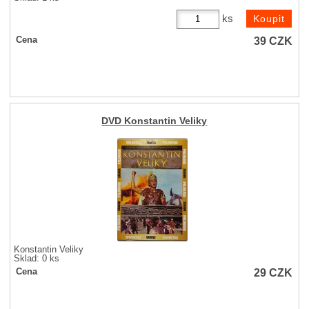
ks
39
CZK
Cena
DVD Konstantin Veliky
Konstantin Veliky
Sklad: 0 ks
29
CZK
Cena