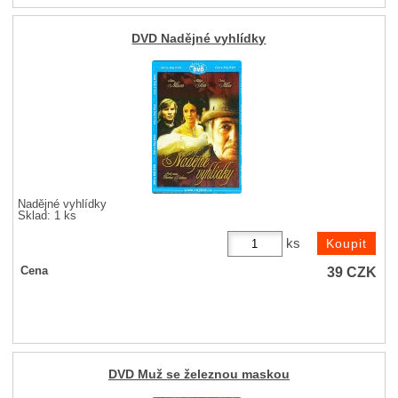
DVD Nadějné vyhlídky
Nadějné vyhlídky
Sklad: 1 ks
ks
39
CZK
Cena
DVD Muž se železnou maskou