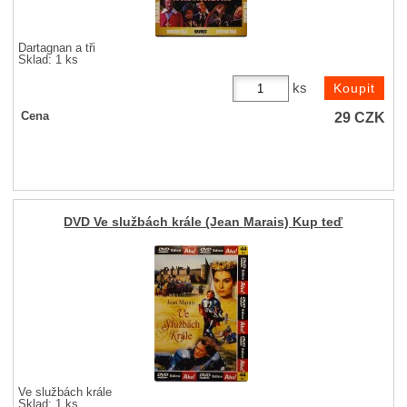
Dartagnan a tři
Sklad: 1 ks
ks
29
CZK
Cena
DVD Ve službách krále (Jean Marais) Kup teď
Ve službách krále
Sklad: 1 ks