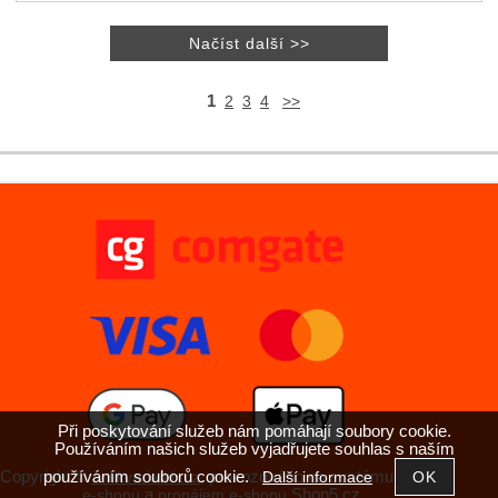
1
2
3
4
>>
Při poskytování služeb nám pomáhají soubory cookie.
Používáním našich služeb vyjadřujete souhlas s naším
používáním souborů cookie.
Copyright ©
,
provozováno na systému
Další informace
antikvariatkh.cz
tvorba
a
Shop5.cz
e-shopu
pronájem e-shopu