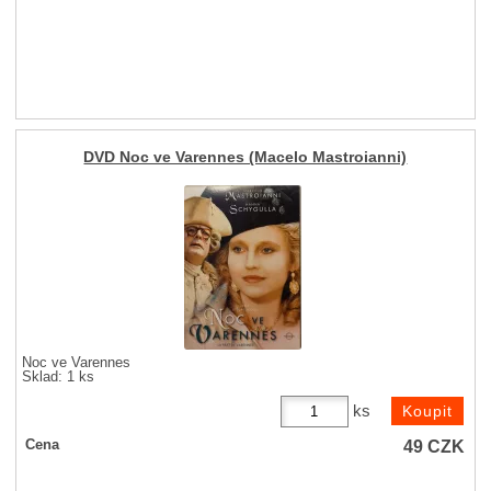
DVD Noc ve Varennes (Macelo Mastroianni)
Noc ve Varennes
Sklad: 1 ks
ks
49
CZK
Cena