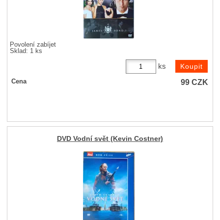
Povolení zabíjet
Sklad: 1 ks
ks
99
CZK
Cena
DVD Vodní svět (Kevin Costner)