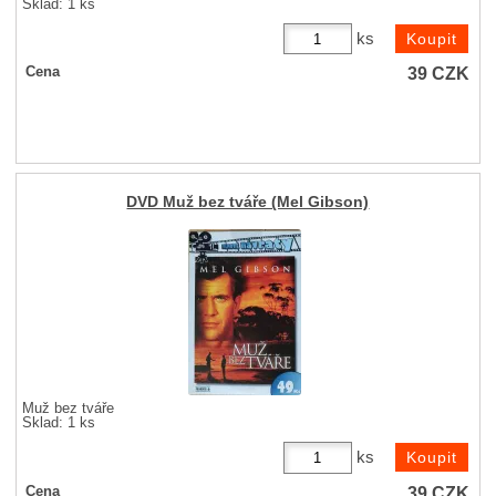
Sklad: 1 ks
ks
39
CZK
Cena
DVD Muž bez tváře (Mel Gibson)
Muž bez tváře
Sklad: 1 ks
ks
39
CZK
Cena