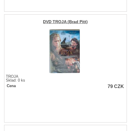
DVD TROJA (Brad Pitt)
TROJA
Sklad: 0 ks
79
CZK
Cena