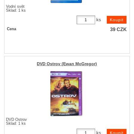
Vodní svět
Sklad: 1 ks
ks
39
CZK
Cena
DVD Ostrov (Ewan McGregor)
DVD Ostrov
Sklad: 1 ks
ks