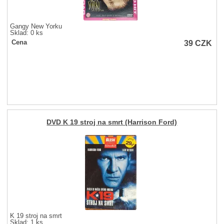
Gangy New Yorku
Sklad: 0 ks
39
CZK
Cena
DVD K 19 stroj na smrt (Harrison Ford)
K 19 stroj na smrt
Sklad: 1 ks