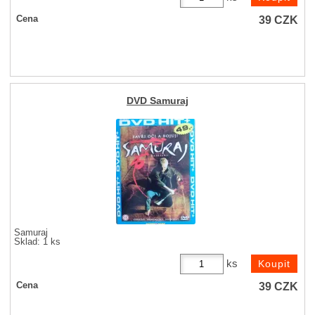
39
CZK
Cena
DVD Samuraj
Samuraj
Sklad: 1 ks
ks
39
CZK
Cena