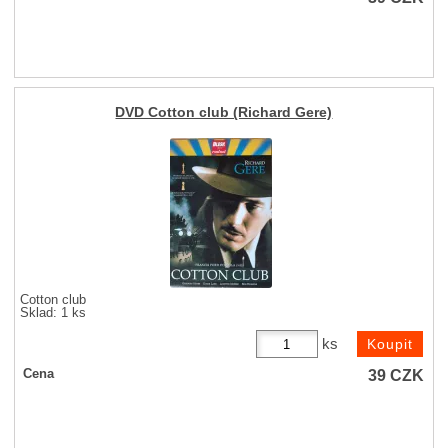
DVD Cotton club (Richard Gere)
Cotton club
Sklad: 1 ks
ks
39
CZK
Cena