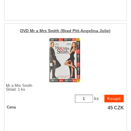
DVD Mr a Mrs Smith (Brad Pitt,Angelina Jolie)
Mr a Mrs Smith
Sklad: 1 ks
ks
45
CZK
Cena