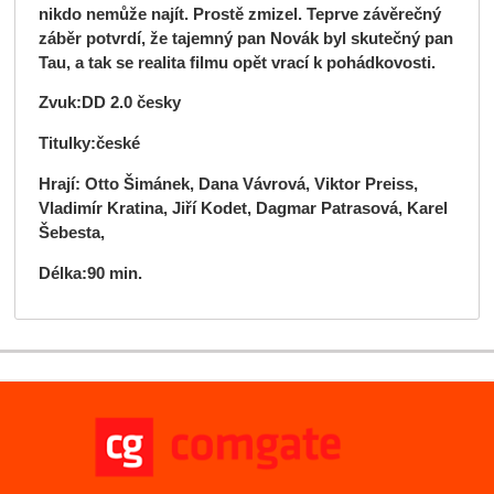
nikdo nemůže najít. Prostě zmizel. Teprve závěrečný
záběr potvrdí, že tajemný pan Novák byl skutečný pan
Tau, a tak se realita filmu opět vrací k pohádkovosti.
Zvuk:DD 2.0 česky
Titulky:české
Hrají: Otto Šimánek, Dana Vávrová, Viktor Preiss,
Vladimír Kratina, Jiří Kodet, Dagmar Patrasová, Karel
Šebesta,
Délka:90 min.