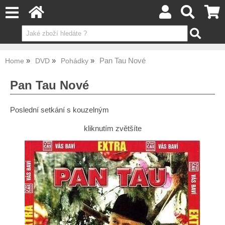
Pan Tau Nové
Home
DVD
Pohádky
Pan Tau Nové
Poslední setkání s kouzelným
kliknutím zvětšíte