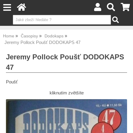
Home
Časopisy
Dodokaps
Jeremy Pollock Poušť DODOKAPS 47
Jeremy Pollock Poušť DODOKAPS
47
Poušť
kliknutím zvětšíte