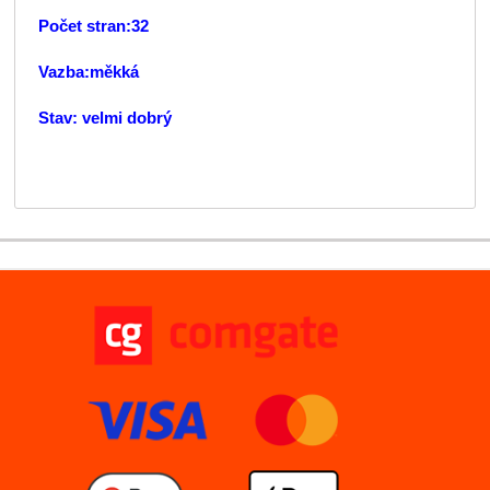
Počet stran:32
Vazba:měkká
Stav: velmi dobrý