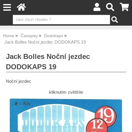
Home
Časopisy
Dodokaps
Jack Bolles Noční jezdec DODOKAPS 19
Jack Bolles Noční jezdec
DODOKAPS 19
Noční jezdec
kliknutím zvětšíte