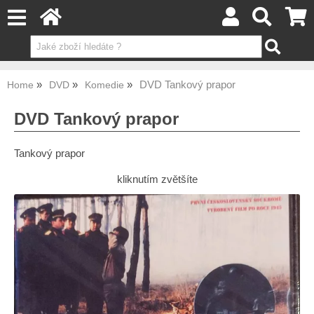
DVD Tankový prapor
Home
DVD
Komedie
DVD Tankový prapor
Tankový prapor
kliknutím zvětšíte