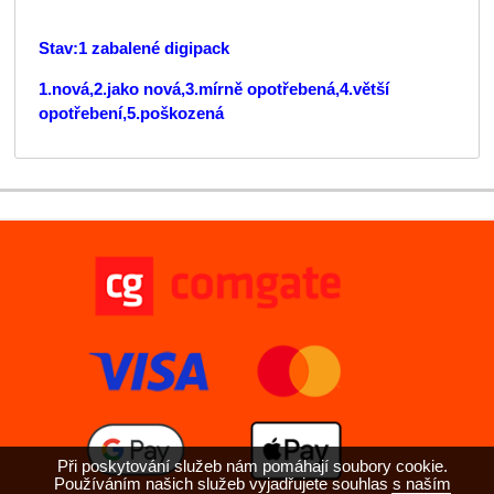
Stav:1 zabalené digipack
1.nová,2.jako nová,3.mírně opotřebená,4.větší
opotřebení,5.poškozená
Při poskytování služeb nám pomáhají soubory cookie.
Používáním našich služeb vyjadřujete souhlas s naším