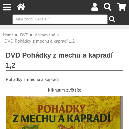
Home
DVD
Animované
DVD Pohádky z mechu a kapradí 1,2
DVD Pohádky z mechu a kapradí
1,2
Pohádky z mechu a kapradí
kliknutím zvětšíte