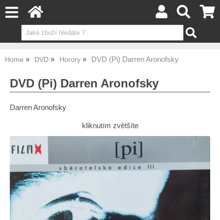
DVD (Pi) Darren Aronofsky
Home
DVD
Horory
DVD (Pi) Darren Aronofsky
Darren Aronofsky
kliknutím zvětšíte