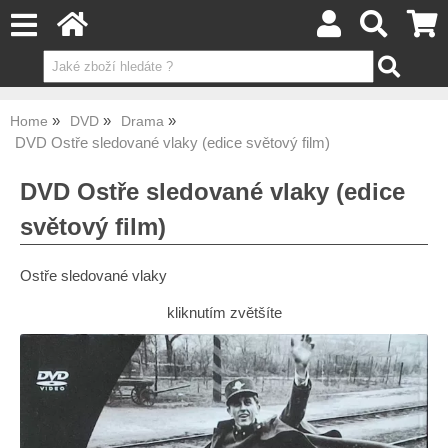
Home
DVD
Drama
DVD Ostře sledované vlaky (edice světový film)
DVD Ostře sledované vlaky (edice
světový film)
Ostře sledované vlaky
kliknutím zvětšíte