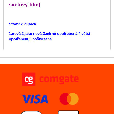
světový film)
Stav:2 digipack
1.nová,2.jako nová,3.mírně opotřebená,4.větší
opotřebení,5.poškozená