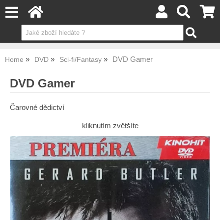
DVD Gamer
Home
DVD
Sci-fi/Fantasy
DVD Gamer
Čarovné dědictví
kliknutím zvětšíte