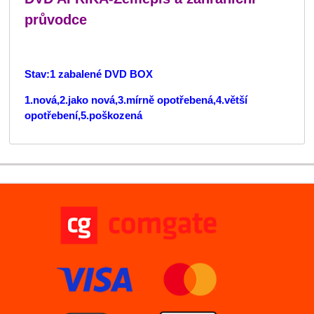
průvodce
Stav:1 zabalené DVD BOX
1.nová,2.jako nová,3.mírně opotřebená,4.větší
opotřebení,5.poškozená