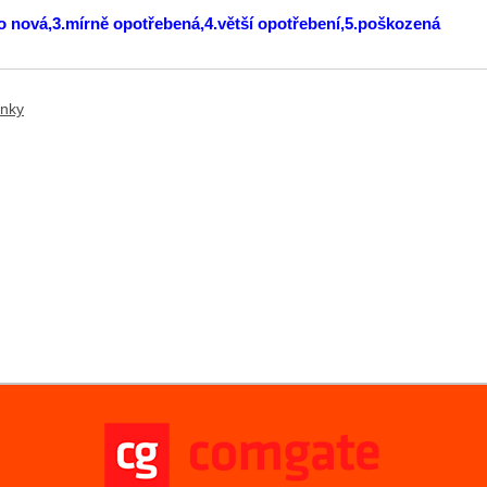
ko nová,3.mírně opotřebená,4.větší opotřebení,5.poškozená
ánky