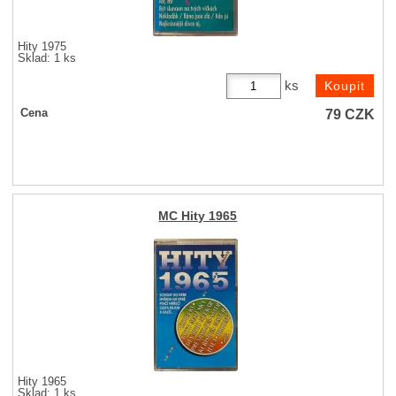
Hity 1975
Sklad: 1 ks
ks
79
CZK
Cena
MC Hity 1965
Hity 1965
Sklad: 1 ks