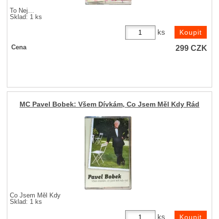
To Nej…
Sklad: 1 ks
ks
299
CZK
Cena
MC Pavel Bobek: Všem Dívkám, Co Jsem Měl Kdy Rád
Co Jsem Měl Kdy
Sklad: 1 ks
ks