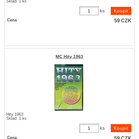
Sklad: 1 ks
ks
59
CZK
Cena
MC Hity 1963
Hity 1963
Sklad: 1 ks
ks
59
CZK
Cena