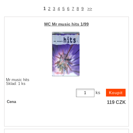
1
2
3
4
5
6
7
8
9
>>
MC Mr music hits 1/99
Mr music hits
Sklad: 1 ks
ks
119
CZK
Cena