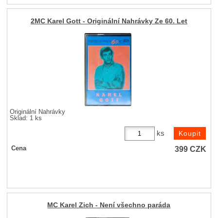
2MC Karel Gott - Originální Nahrávky Ze 60. Let
Originální Nahrávky
Sklad: 1 ks
ks
399
CZK
Cena
MC Karel Zich - Není všechno paráda