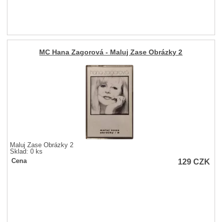
MC Hana Zagorová - Maluj Zase Obrázky 2
Maluj Zase Obrázky 2
Sklad: 0 ks
129
CZK
Cena