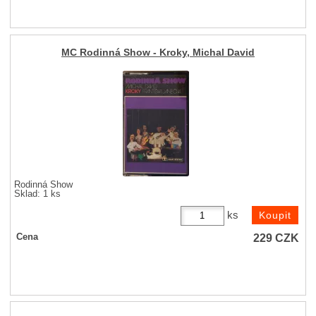
MC Rodinná Show - Kroky, Michal David
Rodinná Show
Sklad: 1 ks
ks
229
CZK
Cena