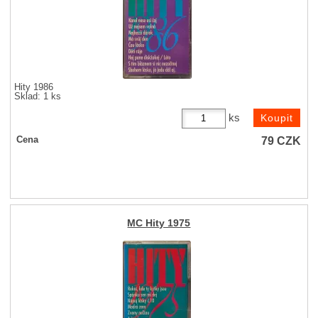
Hity 1986
Sklad: 1 ks
ks
79
CZK
Cena
MC Hity 1975