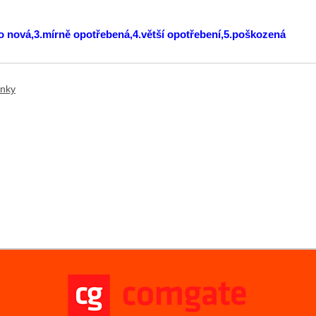
ko nová,3.mírně opotřebená,4.větší opotřebení,5.poškozená
ánky