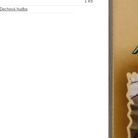
1 ks
Dechová hudba