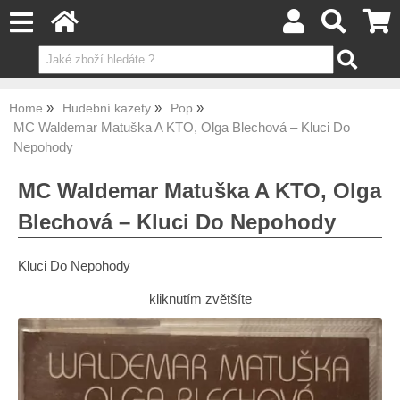
Home
Hudební kazety
Pop
MC Waldemar Matuška A KTO, Olga Blechová – Kluci Do
Nepohody
MC Waldemar Matuška A KTO, Olga
Blechová – Kluci Do Nepohody
Kluci Do Nepohody
kliknutím zvětšíte