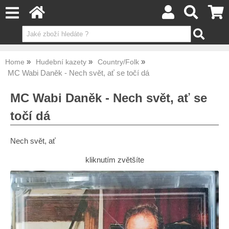
Home
Hudební kazety
Country/Folk
MC Wabi Daněk - Nech svět, ať se točí dá
MC Wabi Daněk - Nech svět, ať se
točí dá
Nech svět, ať
kliknutím zvětšíte