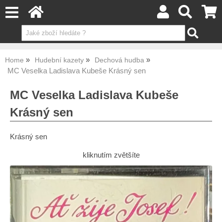
Home
Hudební kazety
Dechová hudba
MC Veselka Ladislava Kubeše Krásný sen
MC Veselka Ladislava Kubeše
Krásný sen
Krásný sen
kliknutím zvětšíte