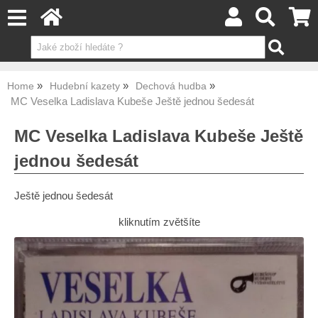
Home
Hudební kazety
Dechová hudba
MC Veselka Ladislava Kubeše Ještě jednou šedesát
MC Veselka Ladislava Kubeše Ještě
jednou šedesát
Ještě jednou šedesát
kliknutím zvětšíte