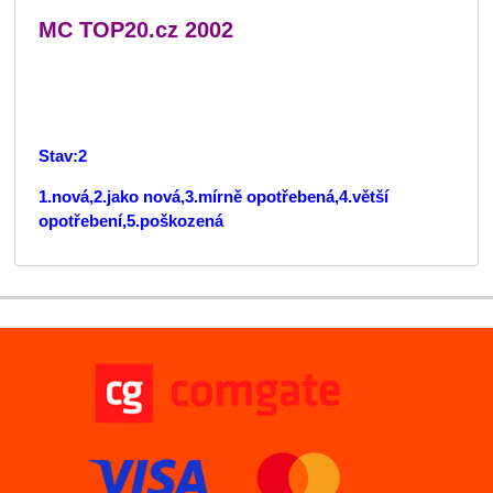
MC TOP20.cz 2002
Stav:2
1.nová,2.jako nová,3.mírně opotřebená,4.větší
opotřebení,5.poškozená