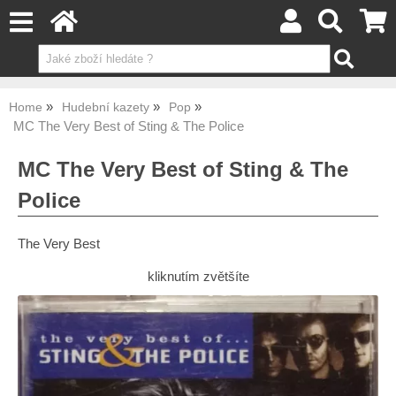
Home
Hudební kazety
Pop
MC The Very Best of Sting & The Police
MC The Very Best of Sting & The
Police
The Very Best
kliknutím zvětšíte