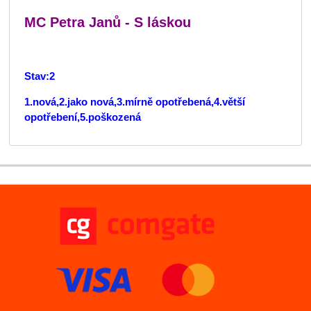
MC Petra Janů - S láskou
Stav:2
1.nová,2.jako nová,3.mírně opotřebená,4.větší
opotřebení,5.poškozená