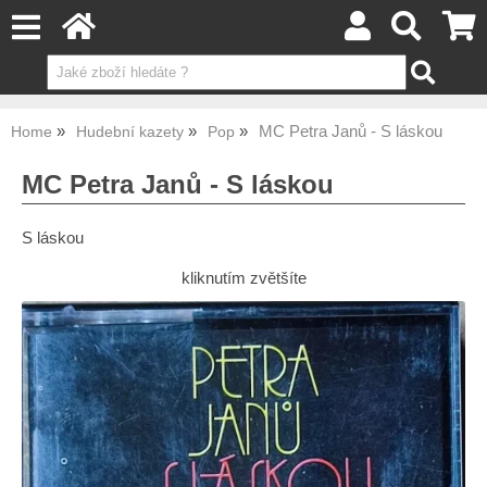
MC Petra Janů - S láskou
Home
Hudební kazety
Pop
MC Petra Janů - S láskou
S láskou
kliknutím zvětšíte