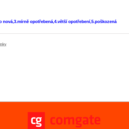
ko nová,3.mírně opotřebená,4.větší opotřebení,5.poškozená
ánky