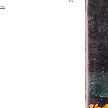
1 ks
Pop