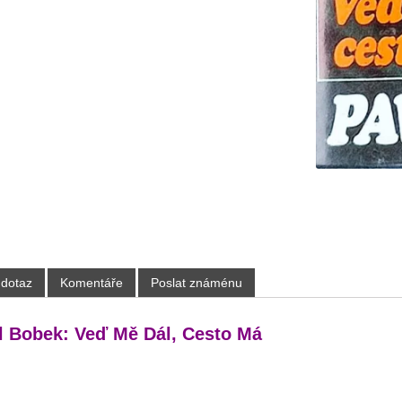
 dotaz
Komentáře
Poslat známénu
 Bobek: Veď Mě Dál, Cesto Má