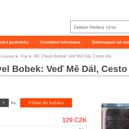
odní podmínky
Kontaktní informace
Odstoupení od sm
MC Pavel Bobek: Veď Mě Dál, Cesto Má
 kazety
Pop
el Bobek: Veď Mě Dál, Cesto
ks
129 CZK