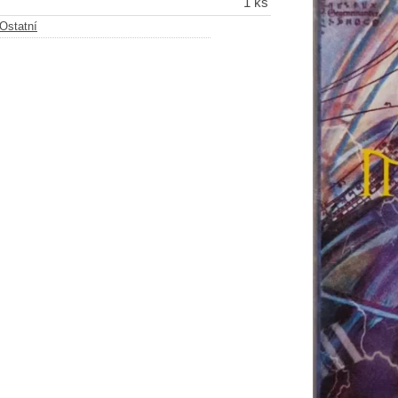
1 ks
Ostatní