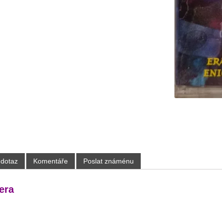
 dotaz
Komentáře
Poslat známénu
era