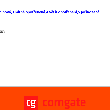
ko nová,3.mírně opotřebená,4.větší opotřebení,5.poškozená
ánky