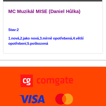
MC Muzikál MISE (Daniel Hůlka)
Stav:2
1.nová,2.jako nová,3.mírně opotřebená,4.větší
opotřebení,5.poškozená