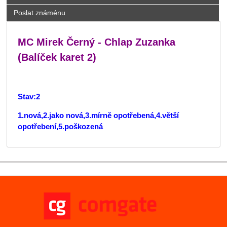
Poslat známénu
MC Mirek Černý - Chlap Zuzanka
(Balíček karet 2)
Stav:2
1.nová,2.jako nová,3.mírně opotřebená,4.větší
opotřebení,5.poškozená