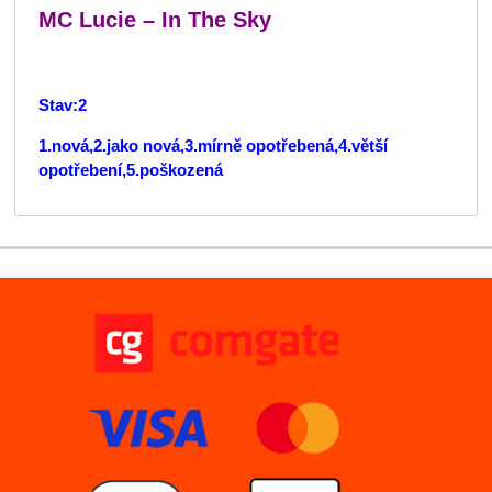
MC Lucie – In The Sky
Stav:2
1.nová,2.jako nová,3.mírně opotřebená,4.větší
opotřebení,5.poškozená