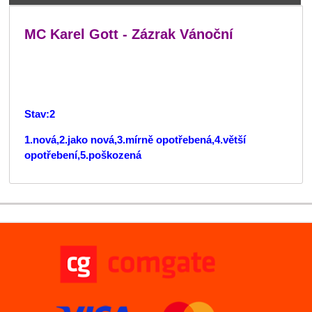
MC Karel Gott - Zázrak Vánoční
Stav:2
1.nová,2.jako nová,3.mírně opotřebená,4.větší
opotřebení,5.poškozená