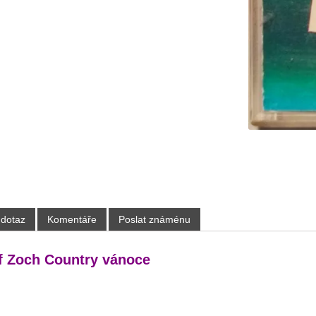
 dotaz
Komentáře
Poslat známénu
f Zoch Country vánoce