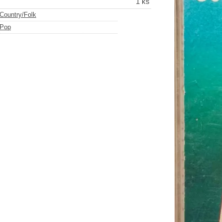
1 ks
Country/Folk
Pop