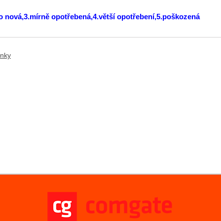
ko nová,3.mírně opotřebená,4.větší opotřebení,5.poškozená
ánky