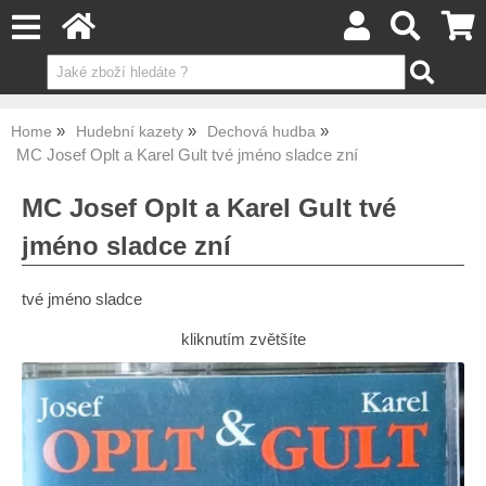
Home
Hudební kazety
Dechová hudba
MC Josef Oplt a Karel Gult tvé jméno sladce zní
MC Josef Oplt a Karel Gult tvé
jméno sladce zní
tvé jméno sladce
kliknutím zvětšíte