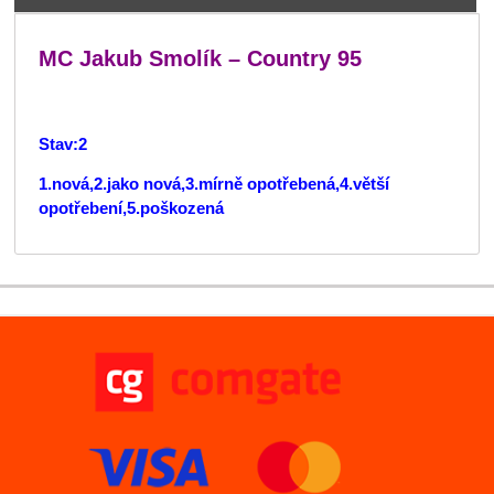
MC Jakub Smolík – Country 95
Stav:2
1.nová,2.jako nová,3.mírně opotřebená,4.větší
opotřebení,5.poškozená