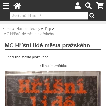
Home
Hudební kazety
Pop
MC Hříšní lidé města pražského
MC Hříšní lidé města pražského
Hříšní lidé města pražského
kliknutím zvětšíte