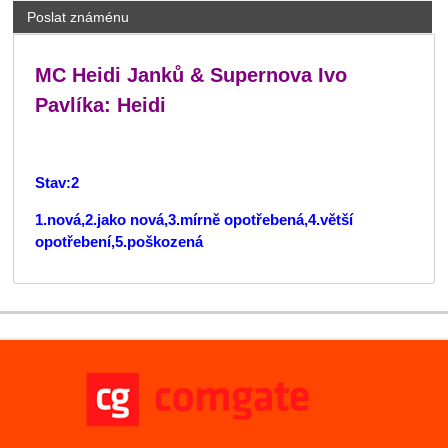
Poslat známénu
MC Heidi Janků & Supernova Ivo
Pavlíka: Heidi
Stav:2
1.nová,2.jako nová,3.mírně opotřebená,4.větší
opotřebení,5.poškozená