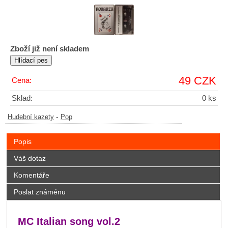
Zboží již není skladem
49 CZK
Cena:
Sklad:
0 ks
-
Hudební kazety
Pop
Popis
Váš dotaz
Komentáře
Poslat známénu
MC Italian song vol.2