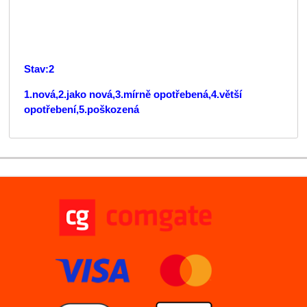
Stav:2
1.nová,2.jako nová,3.mírně opotřebená,4.větší
opotřebení,5.poškozená