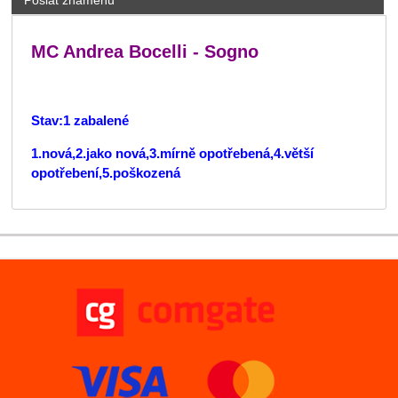
Poslat známénu
MC Andrea Bocelli - Sogno
Stav:1 zabalené
1.nová,2.jako nová,3.mírně opotřebená,4.větší
opotřebení,5.poškozená