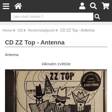
CD ZZ Top - Antenna
Home
CD
Rock/metal/punk
CD ZZ Top - Antenna
Antenna
kliknutím zvětšíte