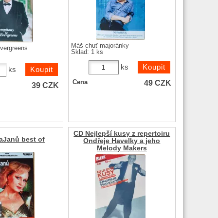
Máš chuť majoránky
vergreens
Sklad: 1 ks
ks
ks
49
CZK
Cena
39
CZK
CD Nejlepší kusy z repertoiru
aJanů best of
Ondřeje Havelky a jeho
Melody Makers