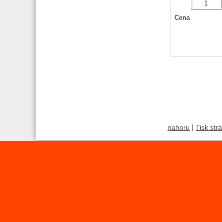
Cena
|
nahoru
Tisk str