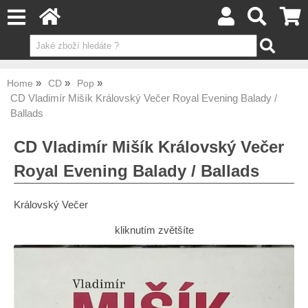
Home
CD
Pop
CD Vladimír Mišík ‎Královský Večer Royal Evening Balady /
Ballads
CD Vladimír Mišík ‎Královský Večer
Royal Evening Balady / Ballads
Královský Večer
kliknutím zvětšíte