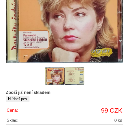
Zboží již není skladem
99 CZK
Cena:
Sklad:
0 ks