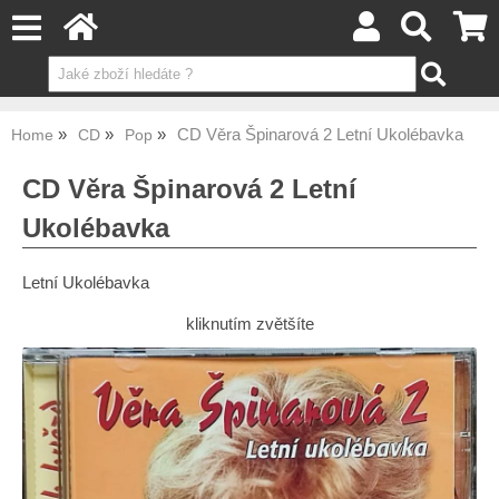
CD Věra Špinarová 2 Letní Ukolébavka
Home
CD
Pop
CD Věra Špinarová 2 Letní
Ukolébavka
Letní Ukolébavka
kliknutím zvětšíte