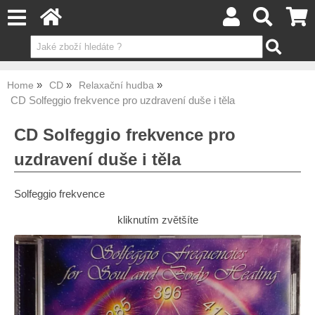
Home
CD
Relaxační hudba
CD Solfeggio frekvence pro uzdravení duše i těla
CD Solfeggio frekvence pro
uzdravení duše i těla
Solfeggio frekvence
kliknutím zvětšíte