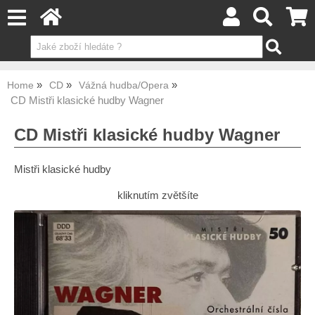
Home
CD
Vážná hudba/Opera
CD Mistři klasické hudby Wagner
CD Mistři klasické hudby Wagner
Mistři klasické hudby
kliknutím zvětšíte