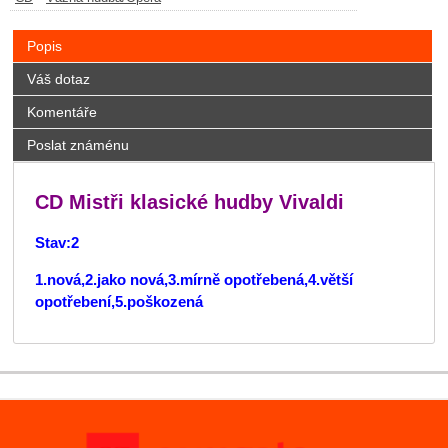
Popis
Váš dotaz
Komentáře
Poslat známénu
CD Mistři klasické hudby Vivaldi
Stav:2
1.nová,2.jako nová,3.mírně opotřebená,4.větší
opotřebení,5.poškozená