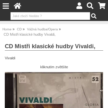
Home
CD
Vážná hudba/Opera
CD Mistři klasické hudby Vivaldi,
CD Mistři klasické hudby Vivaldi,
Vivaldi
kliknutím zvětšíte