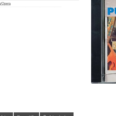
a/Opera