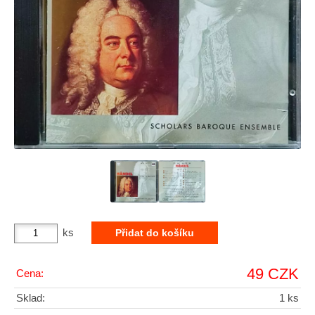
ks
49 CZK
Cena:
Sklad:
1 ks