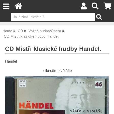
Home
CD
Vážná hudba/Opera
CD Mistři klasické hudby Handel.
CD Mistři klasické hudby Handel.
Handel
kliknutím zvětšíte