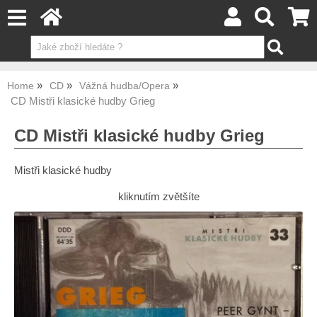
Home
CD
Vážná hudba/Opera
CD Mistři klasické hudby Grieg
CD Mistři klasické hudby Grieg
Mistři klasické hudby
kliknutím zvětšíte